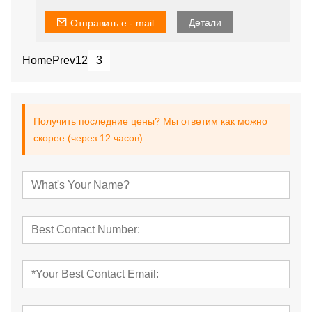
вашими потребнос
Детали
Отправить e - mail
Home
Prev
1
2
3
Получить последние цены? Мы ответим как можно
скорее (через 12 часов)