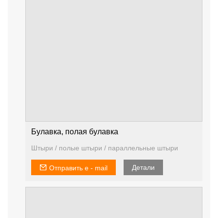
Булавка, полая булавка
Штыри / полые штыри / параллельные штыри
Детали
Отправить e - mail