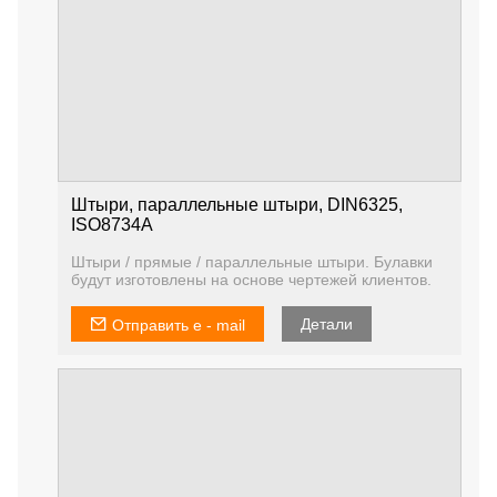
Штыри, параллельные штыри, DIN6325,
ISO8734A
Штыри / прямые / параллельные штыри. Булавки
будут изготовлены на основе чертежей клиентов.
Детали
Отправить e - mail