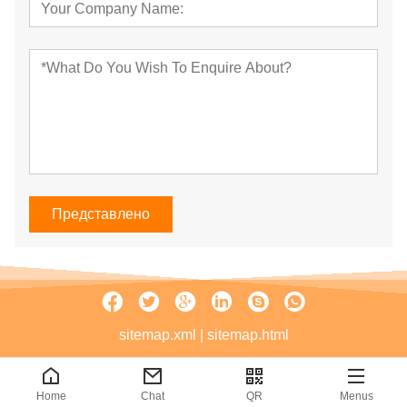
Представлено
sitemap.xml
|
sitemap.html
Home
Chat
QR
Menus