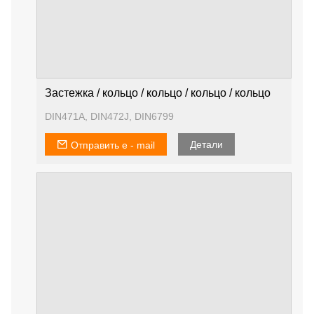
Застежка / кольцо / кольцо / кольцо / кольцо
DIN471A, DIN472J, DIN6799
Детали
Отправить e - mail